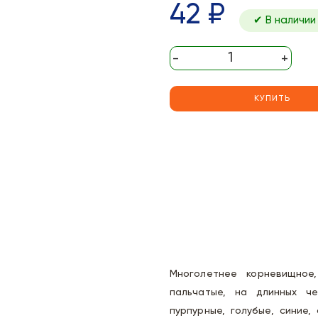
42 ₽
✔ В наличии
-
+
КУПИТЬ
Многолетнее корневищное
пальчатые, на длинных че
пурпурные, голубые, синие