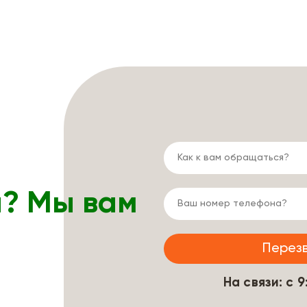
ы? Мы вам
На связи: с 