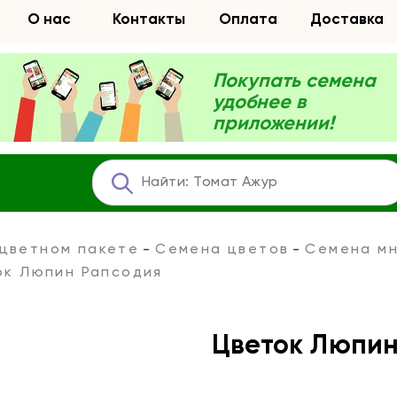
О нас
Контакты
Оплата
Доставка
Покупать семена
удобнее в
приложении!
 цветном пакете
Семена цветов
Семена мн
ок Люпин Рапсодия
Цветок Люпин