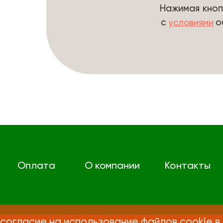
Нажимая кноп
с
о
условиями
Оплата
О компании
Контакты
согласие на использование файлов cookie в