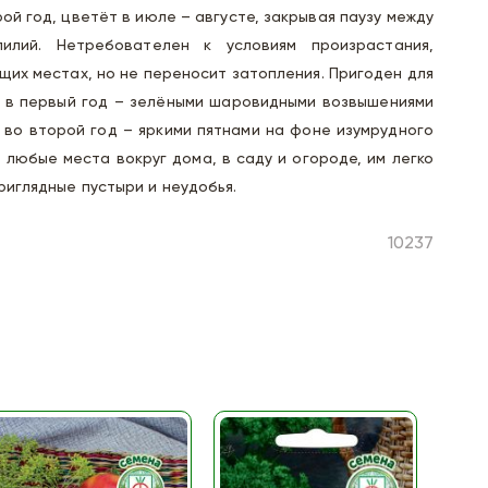
ой год, цветёт в июле – августе, закрывая паузу между
илий. Нетребователен к условиям произрастания,
щих местах, но не переносит затопления. Пригоден для
: в первый год – зелёными шаровидными возвышениями
а во второй год – яркими пятнами на фоне изумрудного
 любые места вокруг дома, в саду и огороде, им легко
риглядные пустыри и неудобья.
10237