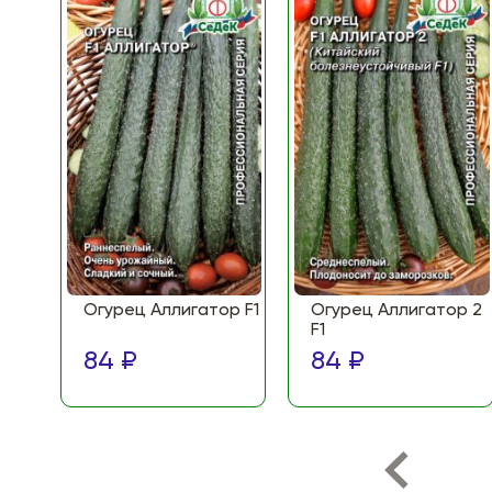
Огурец Аллигатор F1
Огурец Аллигатор 2
F1
84 ₽
84 ₽