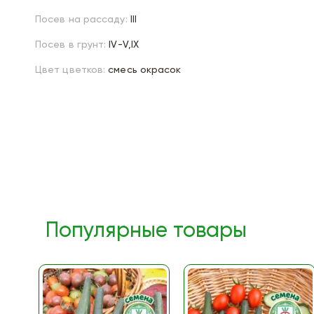
Посев на рассаду:
III
Посев в грунт:
IV-V,IX
Цвет цветков:
смесь окрасок
Популярные товары