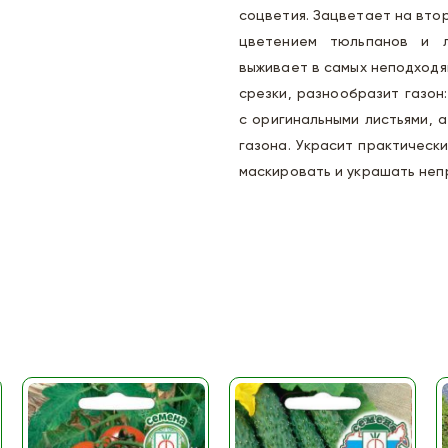
соцветия. Зацветает на втор
цветением тюльпанов и л
выживает в самых неподходя
срезки, разнообразит газон
с оригинальными листьями, 
газона. Украсит практически
маскировать и украшать неп