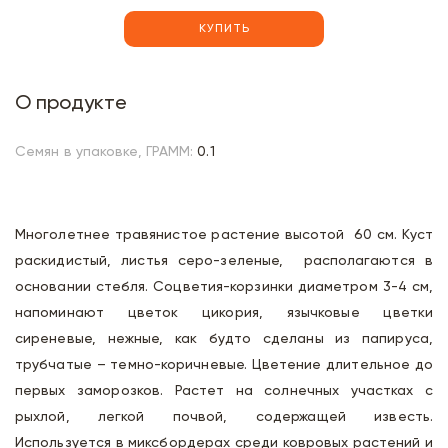
КУПИТЬ
О продукте
Семян в упаковке, ГРАММ:
0.1
Многолетнее травянистое растение высотой 60 см. Куст
раскидистый, листья серо-зеленые, располагаются в
основании стебля. Соцветия-корзинки диаметром 3-4 см,
напоминают цветок цикория, язычковые цветки
сиреневые, нежные, как будто сделаны из папируса,
трубчатые – темно-коричневые. Цветение длительное до
первых заморозков. Растет на солнечных участках с
рыхлой, легкой почвой, содержащей известь.
Используется в миксбордерах среди ковровых растений и