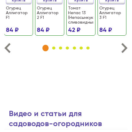
Купить
Купить
Купить
Купить
Огурец
Огурец
Томат
Огурец
Аллигатор
Аллигатор
Непас 13
Аллигатор
F1
2 F1
(Непасынкующийся
3 F1
сливовидный)
84 ₽
84 ₽
42 ₽
84 ₽
Видео и статьи для
садоводов-огородников