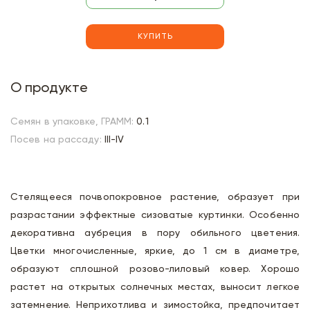
КУПИТЬ
О продукте
Семян в упаковке, ГРАММ:
0.1
Посев на рассаду:
III-IV
Стелящееся почвопокровное растение, образует при
разрастании эффектные сизоватые куртинки. Особенно
декоративна аубреция в пору обильного цветения.
Цветки многочисленные, яркие, до 1 см в диаметре,
образуют сплошной розово-лиловый ковер. Хорошо
растет на открытых солнечных местах, выносит легкое
затемнение. Неприхотлива и зимостойка, предпочитает