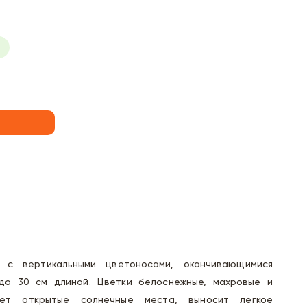
 с вертикальными цветоносами, оканчивающимися
 до 30 см длиной. Цветки белоснежные, махровые и
ает открытые солнечные места, выносит легкое