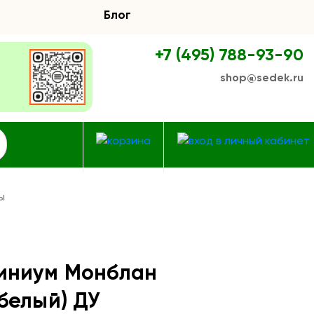
Блог
+7 (495) 788-93-90
shop@sedek.ru
ы
иниум Монблан
белый) ДУ