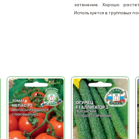
затенение. Хорошо расте
Используется в групповых по