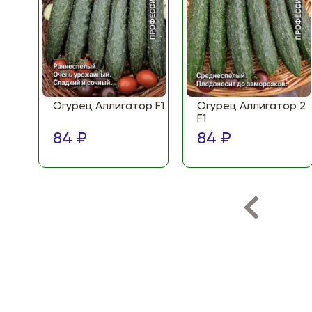
Огурец Аллигатор F1
Огурец Аллигатор 2
F1
84 ₽
84 ₽