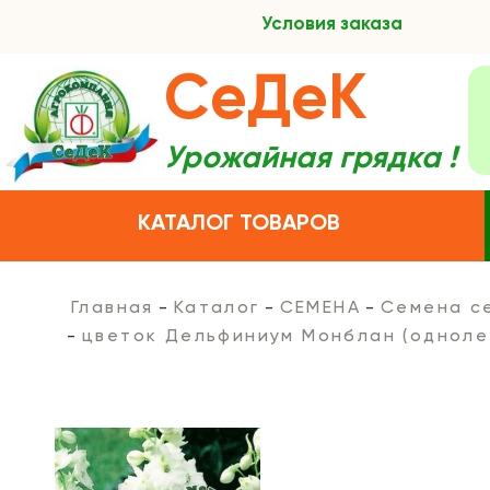
Условия заказа
СеДеК
Урожайная грядка !
КАТАЛОГ ТОВАРОВ
Главная
Каталог
СЕМЕНА
Семена с
цветок Дельфиниум Монблан (одноле