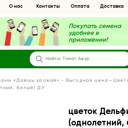
О нас
Контакты
Оплата
Доставка
Покупать семена
удобнее в
приложении!
ерии «Даёшь урожай» - Выгодная цена
Цвет
тний, белый) ДУ
цветок Дельф
(однолетний, 