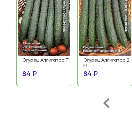
Огурец Аллигатор F1
Огурец Аллигатор 2
F1
84 ₽
84 ₽