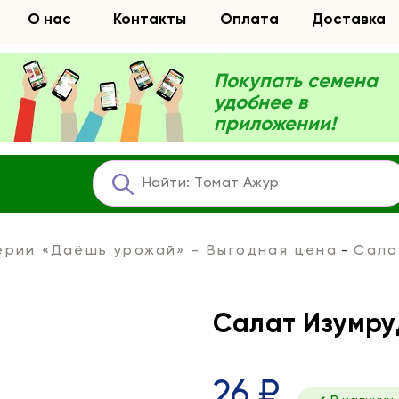
О нас
Контакты
Оплата
Доставка
Покупать семена
удобнее в
приложении!
ерии «Даёшь урожай» - Выгодная цена
Сала
Салат Изумруд
26 ₽