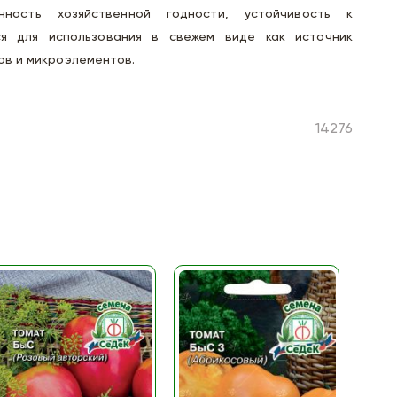
нность хозяйственной годности, устойчивость к
ся для использования в свежем виде как источник
ов и микроэлементов.
14276