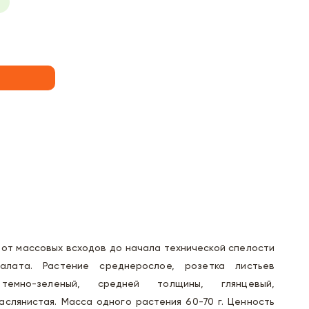
от массовых всходов до начала технической спелости
алата. Растение среднерослое, розетка листьев
темно-зеленый, средней толщины, глянцевый,
аслянистая. Масса одного растения 60-70 г. Ценность