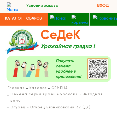
Условия заказа
ВХОД
КАТАЛОГ ТОВАРОВ
СеДеК
Урожайная грядка !
Покупать
семена
удобнее в
приложении!
Главная
Каталог
СЕМЕНА
Семена серии «Даёшь урожай» - Выгодная
цена
Огурец
Огурец Вязниковский 37 (ДУ)