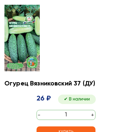
Огурец Вязниковский 37 (ДУ)
26 ₽
✔ В наличии
-
+
КУПИТЬ