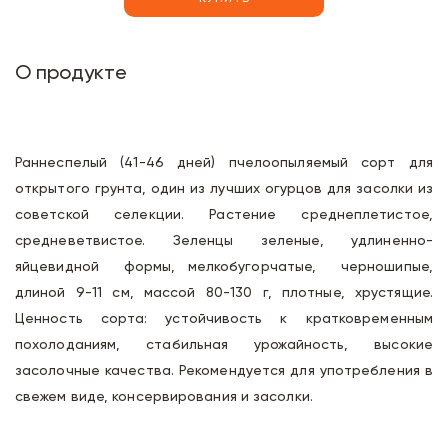
О продукте
Раннеспелый (41-46 дней) пчелоопыляемый сорт для
открытого грунта, один из лучших огурцов для засолки из
советской селекции. Растение среднеплетистое,
средневетвистое. Зеленцы зеленые, удлиненно-
яйцевидной формы, мелкобугорчатые, черношипые,
длиной 9-11 см, массой 80-130 г, плотные, хрустящие.
Ценность сорта: устойчивость к кратковременным
похолоданиям, стабильная урожайность, высокие
засолочные качества. Рекомендуется для употребления в
свежем виде, консервирования и засолки.