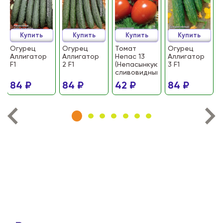
Купить
Купить
Купить
Купить
Огурец
Огурец
Томат
Огурец
Аллигатор
Аллигатор
Непас 13
Аллигатор
F1
2 F1
(Непасынкующийся
3 F1
сливовидный)
84 ₽
84 ₽
42 ₽
84 ₽