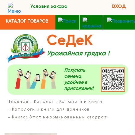
Условия заказа
ВХОД
КАТАЛОГ ТОВАРОВ
СеДеК
Урожайная грядка !
Покупать
семена
удобнее в
приложении!
Главная
Каталог
Каталоги и книги
Каталоги и книги для дачников
Книга: Этот необыкновенный квадрат