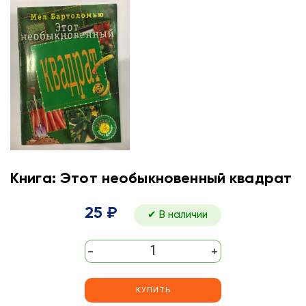
Книга: Этот необыкновенный квадрат
25 ₽
✔ В наличии
-
+
КУПИТЬ