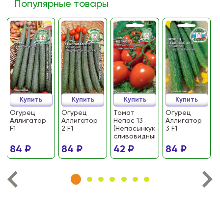
Популярные товары
Купить
Купить
Купить
Купить
Огурец
Огурец
Томат
Огурец
Аллигатор
Аллигатор
Непас 13
Аллигатор
F1
2 F1
(Непасынкующийся
3 F1
сливовидный)
84 ₽
84 ₽
42 ₽
84 ₽