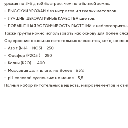
урожая на 3-5 дней быстрее, чем на обычной земле.
• ВЫСОКИЙ УРОЖАЙ без нитратов и тяжелых металлов.
• ЛУЧШИЕ ДЕКОРАТИВНЫЕ КАЧЕСТВА цветов.
• ПОВЫШЕННАЯ УСТОЙЧИВОСТЬ РАСТЕНИЙ к неблагоприятным
Также грунты можно использовать как основу для более сл
Содержание основных питательных элементов, мг/л, не мен
• Азот (NH4 + NO3) 250
• Фосфор (Р2О5 ) 280
• Калий (К2О) 400
• Массовая доля влаги, не более 65%
• pH солевой суспензии: не менее 5,5
Полный набор питательных веществ, микроэлементов и сти