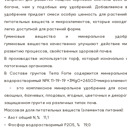
богаче, чем у подобных ему удобрений. Добавляемое 
удобрение придает смеси особую ценность для растений,
питательных веществ и микроэлементов, которые находя
легко доступной для растений форме.
Гуминовые вещества и минеральное удоб
гуминовые вещества качественно улучшают действие ми
развитию процессов, свойственных здоровой почве.
В производстве используется торф, который изначально 
патогенных организмов.
В Составе грунтов Terra Forte содержится минеральное
водорастворимый NPK 11-19-19 +3MgO+26SO3+ми
- это комплексное минеральное удобрение для основ
овощных, бахчевых, плодовых, ягодных, цветочных и декора
защищенном грунте на различных типах почв.
Массовая доля питательных веществ (элементов питания):
• Азот общий N,% 11,1
• Фосфор водорастворимый P2O5, % 19,0