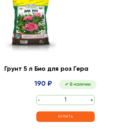
Грунт 5 л Био для роз Гера
190 ₽
✔ В наличии
-
+
КУПИТЬ