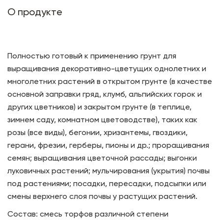
О продукте
Полностью готовый к применению грунт для
выращивания декоративно-цветущих однолетних и
многолетних растений в открытом грунте (в качестве
основной заправки гряд, клумб, альпийских горок и
других цветников) и закрытом грунте (в теплице,
зимнем саду, комнатном цветоводстве), таких как
розы (все виды), бегонии, хризантемы, гвоздики,
герани, фрезии, герберы, пионы и др.; проращивания
семян; выращивания цветочной рассады; выгонки
луковичных растений; мульчирования (укрытия) почвы
под растениями; посадки, пересадки, подсыпки или
смены верхнего слоя почвы у растущих растений.
Состав: смесь торфов различной степени