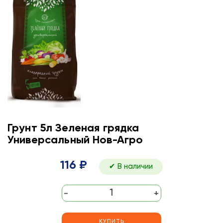
Грунт 5л Зеленая грядка
Универсальный Нов-Агро
116 ₽
✔ В наличии
-
+
КУПИТЬ