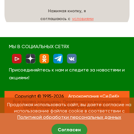
Нажимая кнопку, я
соглашаюсь с
условиями
обработки данных
МЫ В СОЦИАЛЬНЫХ СЕТЯХ
Присоединяйтесь к нам и следите за новостями и
акциями!
Copyright © 1995-2026
Агрокомпания «СеДеК»
Все права защищены. Перепечатка материалов
Продолжая использовать сайт, вы даете согласие на
сайта только с разрешения владельца.
использование файлов cookie в соответствии с
Политикой обработки персональных данных
Согласен