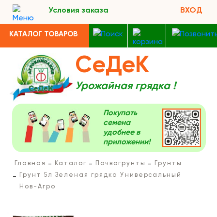
Условия заказа
ВХОД
КАТАЛОГ ТОВАРОВ
СеДеК
Урожайная грядка !
Покупать
семена
удобнее в
приложении!
Главная
Каталог
Почвогрунты
Грунты
Грунт 5л Зеленая грядка Универсальный
Нов-Агро