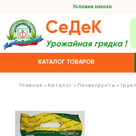
Условия заказа
СеДеК
Урожайная грядка !
КАТАЛОГ ТОВАРОВ
Главная
Каталог
Почвогрунты
Грун