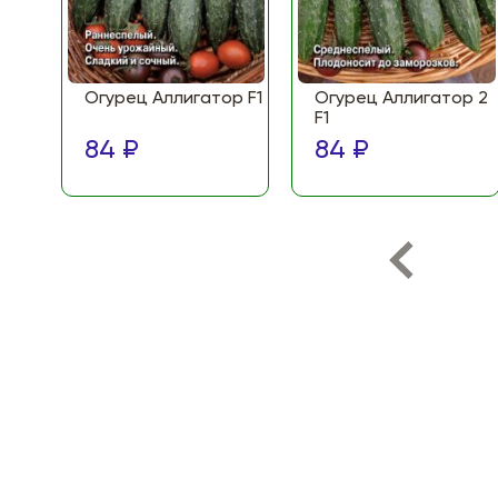
Огурец Аллигатор F1
Огурец Аллигатор 2
F1
84 ₽
84 ₽