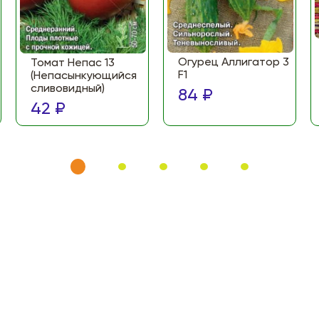
Огурец Аллигатор 3
Томат Непас 13
F1
(Непасынкующийся
сливовидный)
84 ₽
42 ₽