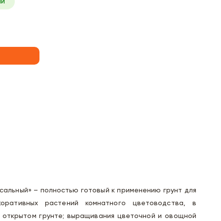
ии
альный» – полностью готовый к применению грунт для
коративных растений комнатного цветоводства, в
в открытом грунте; выращивания цветочной и овощной