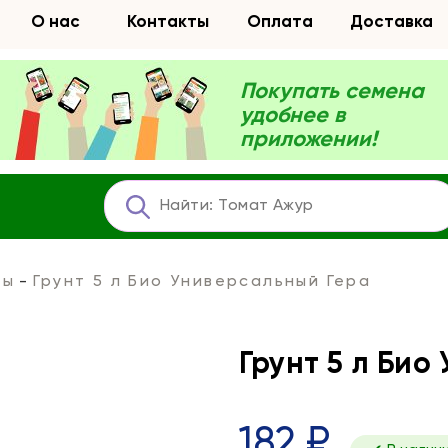
О нас
Контакты
Оплата
Доставка
Покупать семена
удобнее в
приложении!
ты
Грунт 5 л Био Универсальный Гера
Грунт 5 л Био
182 ₽