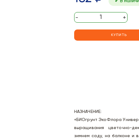
✔ В налич
-
+
КУПИТЬ
НАЗНАЧЕНИЕ:
«БИОгрунт ЭкоФлора Универс
выращивания цветочно-де
зимнем саду, на балконе и 