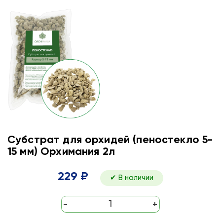
Субстрат для орхидей (пеностекло 5-
15 мм) Орхимания 2л
229 ₽
✔ В наличии
-
+