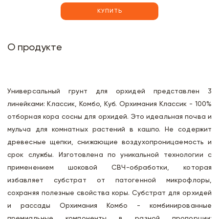
КУПИТЬ
О продукте
Универсальный грунт для орхидей представлен 3
линейками: Классик, Комбо, Куб. Орхимания Классик - 100%
отборная кора сосны для орхидей. Это идеальная почва и
мульча для комнатных растений в кашпо. Не содержит
древесные щепки, снижающие воздухопроницаемость и
срок службы. Изготовлена по уникальной технологии с
применением шоковой СВЧ-обработки, которая
избавляет субстрат от патогенной микрофлоры,
сохраняя полезные свойства коры. Субстрат для орхидей
и рассады Орхимания Комбо - комбинированные
премиальные компоненты в разной пропорции: