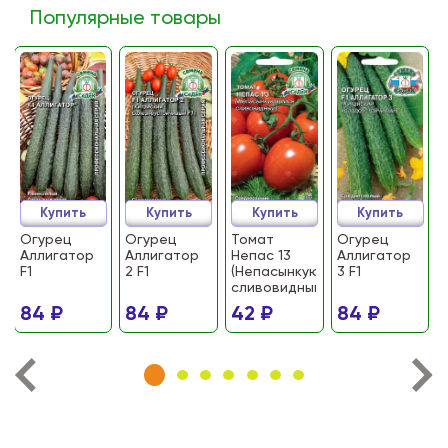
Популярные товары
Купить
Купить
Купить
Купить
Огурец
Огурец
Томат
Огурец
Аллигатор
Аллигатор
Непас 13
Аллигатор
F1
2 F1
(Непасынкующийся
3 F1
сливовидный)
84 ₽
84 ₽
42 ₽
84 ₽