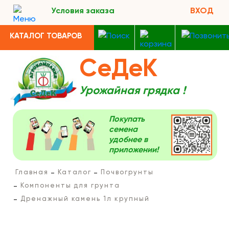
Условия заказа
ВХОД
КАТАЛОГ ТОВАРОВ
СеДеК
Урожайная грядка !
Покупать
семена
удобнее в
приложении!
Главная
Каталог
Почвогрунты
Компоненты для грунта
Дренажный камень 1л крупный