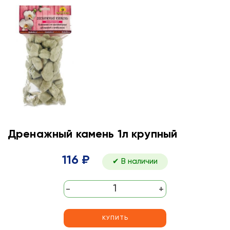
Дренажный камень 1л крупный
116 ₽
✔ В наличии
-
+
КУПИТЬ