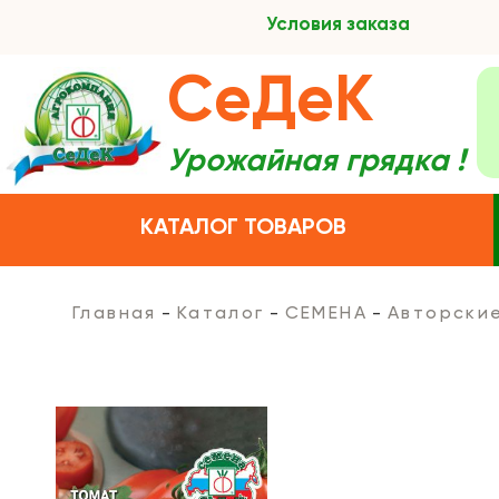
Условия заказа
СеДеК
Урожайная грядка !
КАТАЛОГ ТОВАРОВ
Главная
Каталог
СЕМЕНА
Авторски