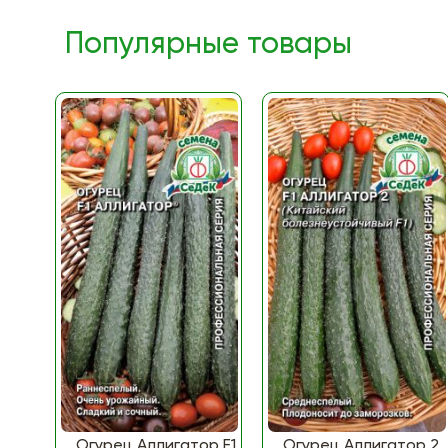
Популярные товары
Огурец Аллигатор F1
Огурец Аллигатор 2