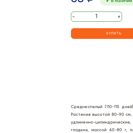
✔ В наличии
-
+
КУПИТЬ
Среднеспелый (110-115 дней
Растение высотой 80-90 см,
удлиненно-цилиндрические
гладкие, массой 60-80 г, 