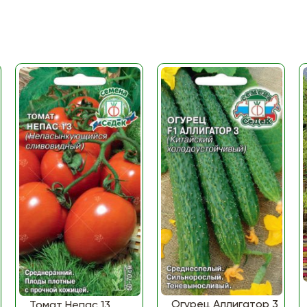
Огурец Аллигатор 3
Томат Непас 13