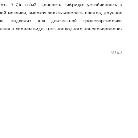
сть 7-7,4 кг/м2. Ценность гибрида: устойчивость к
ной мозаики, высокая завязываемость плодов, дружное
е, подходит для длительной транспортировки.
ения в свежем виде, цельноплодного консервирования
9343