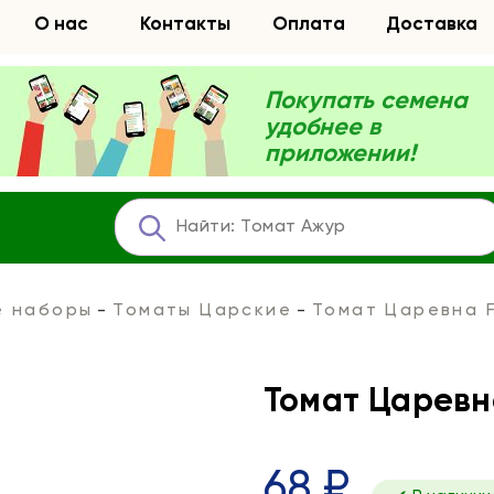
О нас
Контакты
Оплата
Доставка
Покупать семена
удобнее в
приложении!
е наборы
Томаты Царские
Томат Царевна F
Томат Царевн
68 ₽