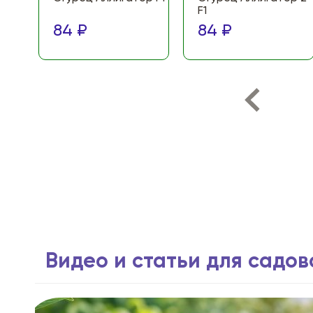
F1
84 ₽
84 ₽
Видео и статьи для садо