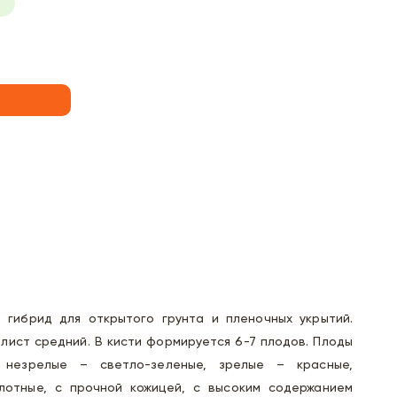
) гибрид для открытого грунта и пленочных укрытий.
 лист средний. В кисти формируется 6-7 плодов. Плоды
, незрелые – светло-зеленые, зрелые – красные,
плотные, с прочной кожицей, с высоким содержанием