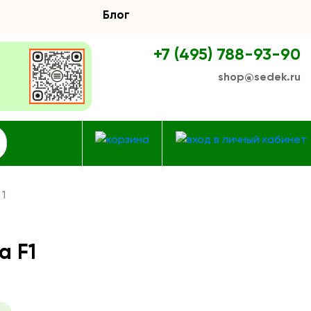
Блог
+7 (495) 788-93-90
shop@sedek.ru
1
а F1