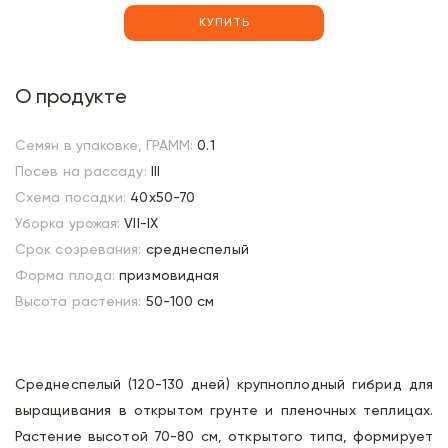
КУПИТЬ
О продукте
Семян в упаковке, ГРАММ:
0.1
Посев на рассаду:
III
Схема посадки:
40х50-70
Уборка урожая:
VII-IX
Срок созревания:
среднеспелый
Форма плода:
призмовидная
Высота растения:
50-100 см
Среднеспелый (120-130 дней) крупноплодный гибрид для
выращивания в открытом грунте и пленочных теплицах.
Растение высотой 70-80 см, открытого типа, формирует