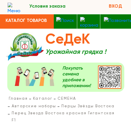
Условия заказа
ВХОД
КАТАЛОГ ТОВАРОВ
СеДеК
Урожайная грядка !
Покупать
семена
удобнее в
приложении!
Главная
Каталог
СЕМЕНА
Авторские наборы
Перцы Звёзды Востока
Перец Звезда Востока красная Гигантская
F1