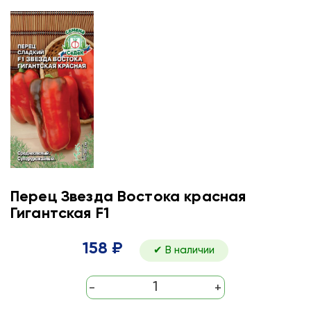
Перец Звезда Востока красная
Гигантская F1
158 ₽
✔ В наличии
-
+