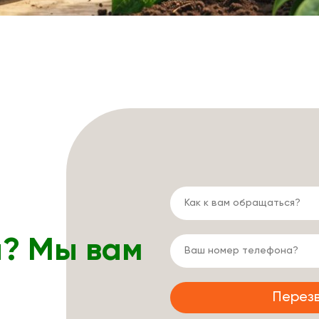
ы? Мы вам