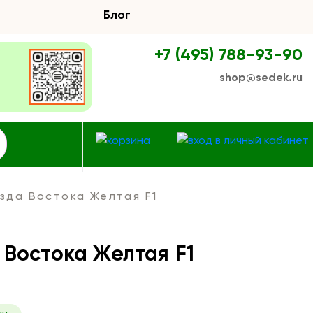
Блог
+7 (495) 788-93-90
shop@sedek.ru
зда Востока Желтая F1
 Востока Желтая F1