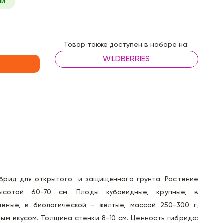
ии
Товар также доступен в наборе на:
WILDBERRIES
 гибрид для открытого и защищенного грунта. Растение
ысотой 60-70 см. Плоды кубовидные, крупные, в
леные, в биологической – желтые, массой 250-300 г,
ым вкусом. Толщина стенки 8-10 см. Ценность гибрида: