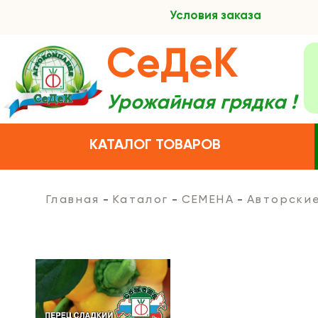
Условия заказа
СеДеК
Урожайная грядка !
КАТАЛОГ ТОВАРОВ
Главная
Каталог
СЕМЕНА
Авторски