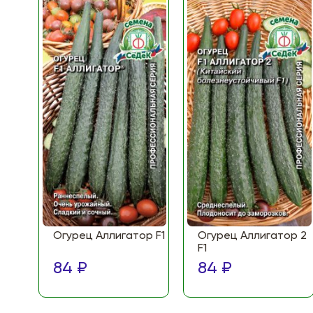
Огурец Аллигатор F1
Огурец Аллигатор 2
F1
84 ₽
84 ₽