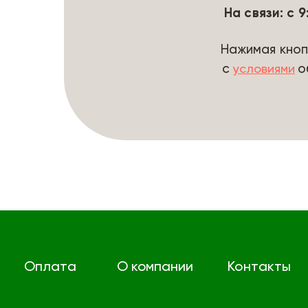
На связи: с 
Нажимая кноп
с
о
условиями
Оплата
О компании
Контакты