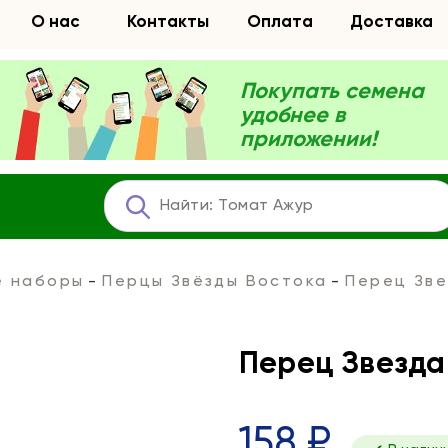
О нас
Контакты
Оплата
Доставка
Покупать семена
удобнее в
приложении!
е наборы
Перцы Звёзды Востока
Перец Зве
Перец Звезда
158 ₽