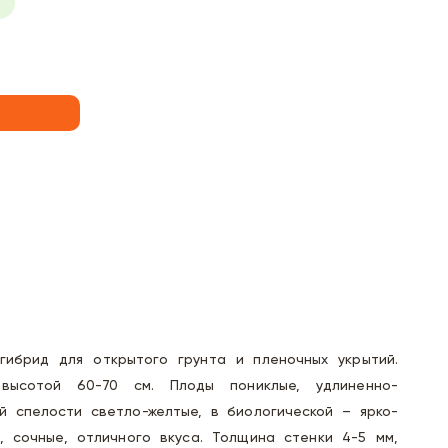
) гибрид для открытого грунта и пленочных укрытий.
высотой 60-70 см. Плоды пониклые, удлиненно-
ой спелости светло-желтые, в биологической – ярко-
, сочные, отличного вкуса. Толщина стенки 4-5 мм,