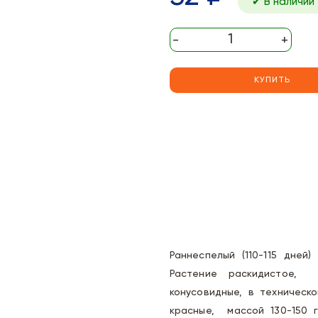
✔ В наличии
-
+
КУПИТЬ
Раннеспелый (110-115 дней
Растение раскидистое, 
конусовидные, в техническ
красные, массой 130-150 г