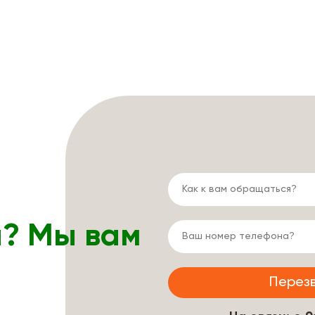
ы? Мы вам