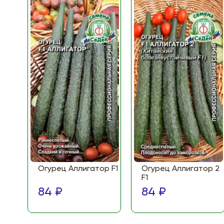
Огурец Аллигатор F1
Огурец Аллигатор 2
F1
84 ₽
84 ₽