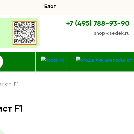
Блог
+7 (495) 788-93-90
shop@sedek.ru
ист F1
ст F1