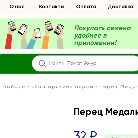
О нас
Контакты
Оплата
Доставка
Покупать семена
удобнее в
приложении!
е наборы
«Болгарские» перцы
Перец Медал
Перец Медали
32 ₽