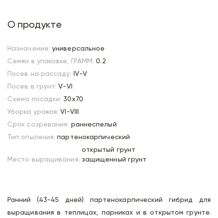
О продукте
Назначение:
универсальное
Семян в упаковке, ГРАММ:
0.2
Посев на рассаду:
IV-V
Посев в грунт:
V-VI
Схема посадки:
30х70
Уборка урожая:
VI-VIII
Срок созревания:
раннеспелый
Тип опыления:
партенокарпический
открытый грунт
Место выращивания:
защищенный грунт
Ранний (43-45 дней) партенокарпический гибрид для
выращивания в теплицах, парниках и в открытом грунте.