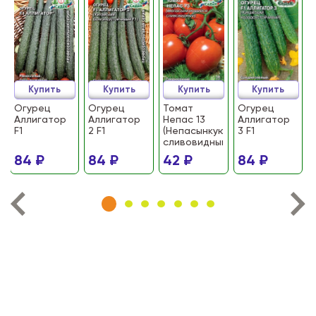
Купить
Купить
Купить
Купить
Огурец
Огурец
Томат
Огурец
Аллигатор
Аллигатор
Непас 13
Аллигатор
F1
2 F1
(Непасынкующийся
3 F1
сливовидный)
84 ₽
84 ₽
42 ₽
84 ₽