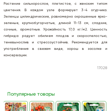
Растение сильнорослое, плетистое, с женским типом
цветения. В каждом узле формирует 3-4 огурчика.
Зеленцы цилиндрические, равномерно окрашенные ярко-
зеленые, крупнобугорчатые, длиной 11-13 см, сладкие,
сочные, ароматные. Урожайность 17,0 кг/м2. Ценность
гибрида: радует обилием плодов и скороспелостью,
теневынослив и стрессоустойчив. Рекомендуется для
употребления в свежем виде, хорош в засолке и
консервации.
17028
Популярные товары