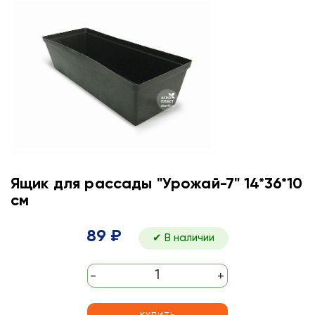
Ящик для рассады "Урожай-7" 14*36*10
см
89 ₽
✔ В наличии
-
+