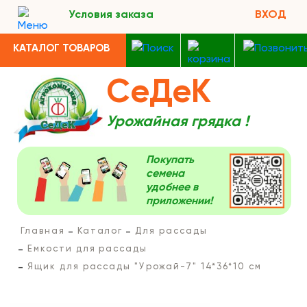
Условия заказа
ВХОД
КАТАЛОГ ТОВАРОВ
СеДеК
Урожайная грядка !
Покупать
семена
удобнее в
приложении!
Главная
Каталог
Для рассады
Емкости для рассады
Ящик для рассады "Урожай-7" 14*36*10 см