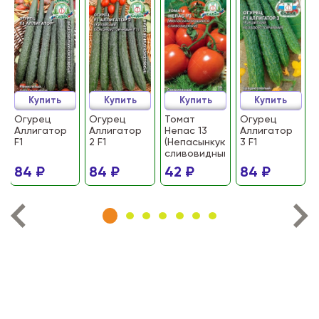
Купить
Купить
Купить
Купить
Огурец
Огурец
Томат
Огурец
Аллигатор
Аллигатор
Непас 13
Аллигатор
F1
2 F1
(Непасынкующийся
3 F1
сливовидный)
84 ₽
84 ₽
42 ₽
84 ₽