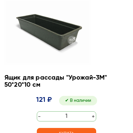
Ящик для рассады "Урожай-3М"
50*20*10 см
121 ₽
✔ В наличии
-
+