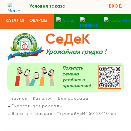
Условия заказа
ВХОД
КАТАЛОГ ТОВАРОВ
СеДеК
Урожайная грядка !
Покупать
семена
удобнее в
приложении!
Главная
Каталог
Для рассады
Емкости для рассады
Ящик для рассады "Урожай-3М" 50*20*10 см