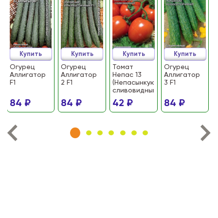
Купить
Купить
Купить
Купить
Огурец
Огурец
Томат
Огурец
Аллигатор
Аллигатор
Непас 13
Аллигатор
F1
2 F1
(Непасынкующийся
3 F1
сливовидный)
84 ₽
84 ₽
42 ₽
84 ₽