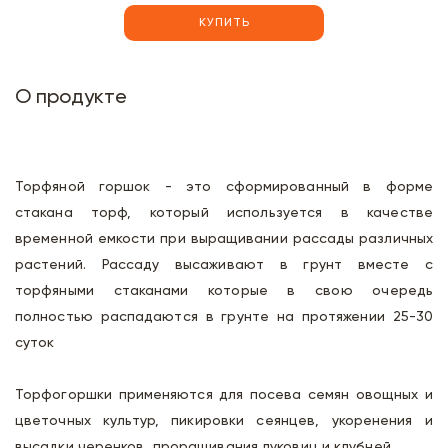
КУПИТЬ
О продукте
Торфяной горшок - это сформированный в форме
стакана торф, который используется в качестве
временной емкости при выращивании рассады различных
растений. Рассаду высаживают в грунт вместе с
торфяными стаканами которые в свою очередь
полностью распадаются в грунте на протяжении 25-30
суток
Торфогоршки применяются для посева семян овощных и
цветочных культур, пикировки сеянцев, укоренения и
высадки черенков, проращивания луковиц и клубней.