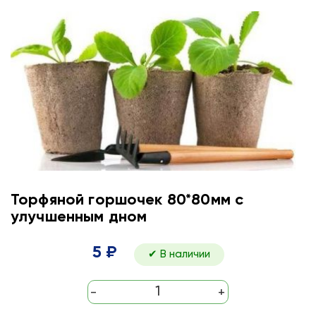
Торфяной горшочек 80*80мм с
улучшенным дном
5 ₽
✔ В наличии
-
+