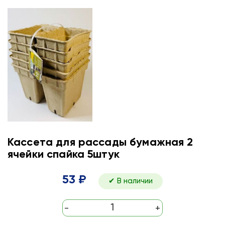
Кассета для рассады бумажная 2
ячейки спайка 5штук
53 ₽
✔ В наличии
-
+