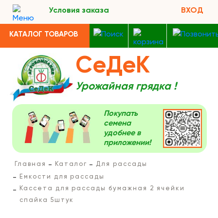
Условия заказа
ВХОД
КАТАЛОГ ТОВАРОВ
СеДеК
Урожайная грядка !
Покупать
семена
удобнее в
приложении!
Главная
Каталог
Для рассады
Емкости для рассады
Кассета для рассады бумажная 2 ячейки
спайка 5штук