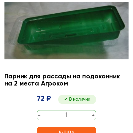
Парник для рассады на подоконник
на 2 места Агроком
72 ₽
✔ В наличии
-
+
КУПИТЬ