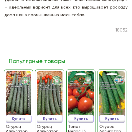
— идеальный вариант для всех, кто выращивает рассаду
дома или в промышленных масштабах.
18052
Популярные товары
Купить
Купить
Купить
Купить
Огурец
Огурец
Томат
Огурец
Аллигатор
Аллигатор
Непас 13
Аллигатор