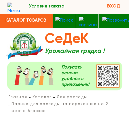
Условия заказа
ВХОД
КАТАЛОГ ТОВАРОВ
СеДеК
Урожайная грядка !
Покупать
семена
удобнее в
приложении!
Главная
Каталог
Для рассады
Парник для рассады на подоконник на 2
места Агроком