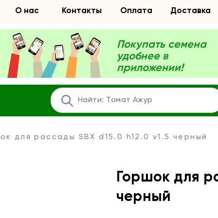
О нас
Контакты
Оплата
Доставка
Покупать семена
удобнее в
приложении!
ок для рассады SBX d15.0 h12.0 v1.5 черный
Горшок для ра
черный