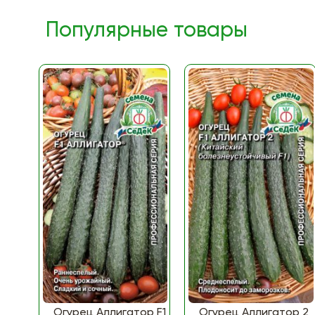
Популярные товары
Огурец Аллигатор F1
Огурец Аллигатор 2