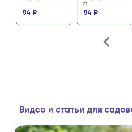
F1
84 ₽
84 ₽
Видео и статьи для садо