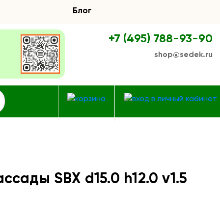
Блог
+7 (495) 788-93-90
shop@sedek.ru
ссады SBX d15.0 h12.0 v1.5