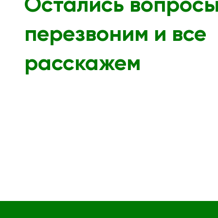
Остались вопрос
перезвоним и все
расскажем