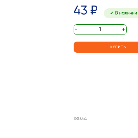
43 ₽
✔ В наличии
-
+
КУПИТЬ
18034