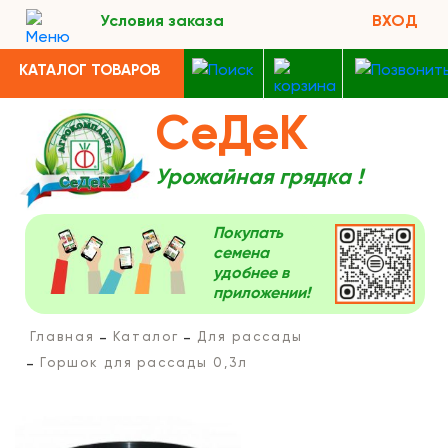
Условия заказа
ВХОД
КАТАЛОГ ТОВАРОВ
СеДеК
Урожайная грядка !
Покупать
семена
удобнее в
приложении!
Главная
Каталог
Для рассады
Горшок для рассады 0,3л