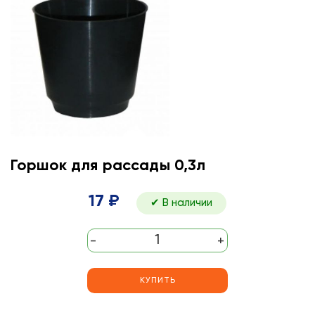
Горшок для рассады 0,3л
17 ₽
✔ В наличии
-
+
КУПИТЬ