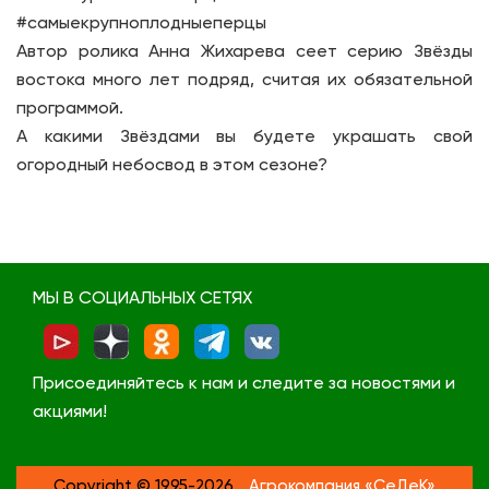
#самыекрупноплодныеперцы
Автор ролика Анна Жихарева сеет серию Звёзды
востока много лет подряд, считая их обязательной
программой.
А какими Звёздами вы будете украшать свой
огородный небосвод в этом сезоне?
МЫ В СОЦИАЛЬНЫХ СЕТЯХ
Присоединяйтесь к нам и следите за новостями и
акциями!
Copyright © 1995-2026
Агрокомпания «СеДеК»