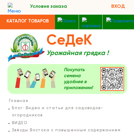
Условия заказа
ВХОД
КАТАЛОГ ТОВАРОВ
СеДеК
Урожайная грядка !
Покупать
семена
удобнее в
приложении!
Главная
Блог: Видео и статьи для садоводов-
огородников
ВИДЕО
Звёзды Востока с повышенным содержанием