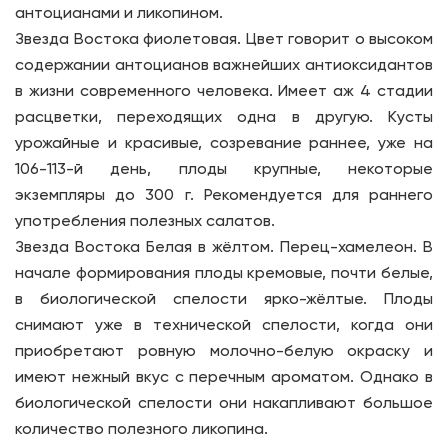
антоцианами и ликопином.
Звезда Востока фиолетовая. Цвет говорит о высоком
содержании антоцианов важнейших антиоксидантов
в жизни современного человека. Имеет аж 4 стадии
расцветки, переходящих одна в другую. Кусты
урожайные и красивые, созревание раннее, уже на
106-113-й день, плоды крупные, некоторые
экземпляры до 300 г. Рекомендуется для раннего
употребления полезных салатов.
Звезда Востока Белая в жёлтом. Перец-хамелеон. В
начале формирования плоды кремовые, почти белые,
в биологической спелости ярко-жёлтые. Плоды
снимают уже в технической спелости, когда они
приобретают ровную молочно-белую окраску и
имеют нежный вкус с перечным ароматом. Однако в
биологической спелости они накапливают большое
количество полезного ликопина.