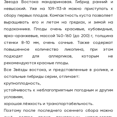
Звезда Востока мандариновая. Гибрид ранний и
невысокий. Уже на 109-113-й можно приступать к
сбору первых плодов. Компактность куста позволяет
выращивать его и летом на грядках, и зимой на
подоконнике. Плоды очень красивые, кубовидные,
ярко-оранжевые, массой 140-160 (до 200) г, толщина
стенки 8-10 мм, очень сочные. Также содержат
повышенное количество ликопина, при этом
подходят для аллергиков, которым не
рекомендуются красные плоды.
Все Звёзды востока, и представленные в ролике, и
остальные гибриды серии, отличает:
крупноплодность,
устойчивость к неблагоприятным погодным и другим
условиям,
хорошая лёжкость и транспортабельность.
Поэтому после последнего осеннего сбора можно