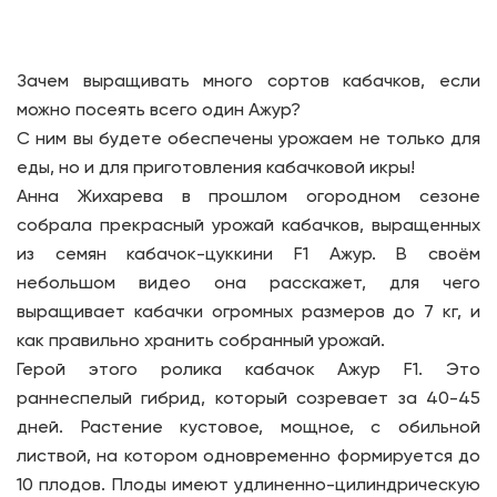
Зачем выращивать много сортов кабачков, если
можно посеять всего один Ажур?
С ним вы будете обеспечены урожаем не только для
еды, но и для приготовления кабачковой икры!
Анна Жихарева в прошлом огородном сезоне
собрала прекрасный урожай кабачков, выращенных
из семян кабачок-цуккини F1 Ажур. В своём
небольшом видео она расскажет, для чего
выращивает кабачки огромных размеров до 7 кг, и
как правильно хранить собранный урожай.
Герой этого ролика кабачок Ажур F1. Это
раннеспелый гибрид, который созревает за 40-45
дней. Растение кустовое, мощное, с обильной
листвой, на котором одновременно формируется до
10 плодов. Плоды имеют удлиненно-цилиндрическую