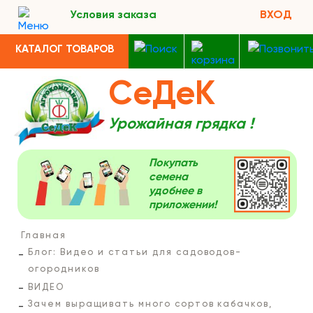
Условия заказа
ВХОД
КАТАЛОГ ТОВАРОВ
СеДеК
Урожайная грядка !
Покупать
семена
удобнее в
приложении!
Главная
Блог: Видео и статьи для садоводов-
огородников
ВИДЕО
Зачем выращивать много сортов кабачков,