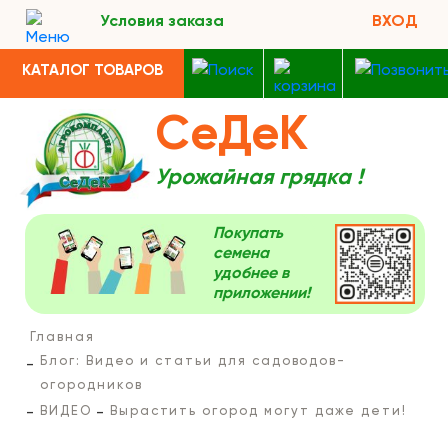
Условия заказа
ВХОД
КАТАЛОГ ТОВАРОВ
СеДеК
Урожайная грядка !
Покупать
семена
удобнее в
приложении!
Главная
Блог: Видео и статьи для садоводов-
огородников
ВИДЕО
Вырастить огород могут даже дети!