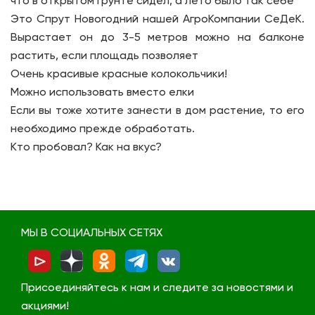
что в открытом грунте сидел, а лето было так себе
Это Спрут Новогодний нашей АгроКомпании СеДеК.
Вырастает он до 3-5 метров можно на балконе
растить, если площадь позволяет
Очень красивые красные колокольчики!
Можно использовать вместо елки
Если вы тоже хотите занести в дом растение, то его
необходимо прежде обработать.
Кто пробовал? Как на вкус?
МЫ В СОЦИАЛЬНЫХ СЕТЯХ
Присоединяйтесь к нам и следите за новостями и
акциями!