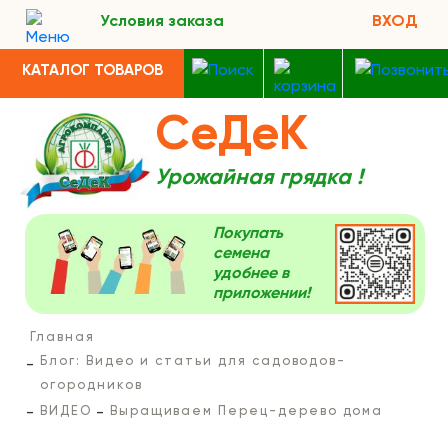
Условия заказа
ВХОД
КАТАЛОГ ТОВАРОВ
СеДеК
Урожайная грядка !
Покупать
семена
удобнее в
приложении!
Главная
Блог: Видео и статьи для садоводов-
огородников
ВИДЕО
Выращиваем Перец-дерево дома