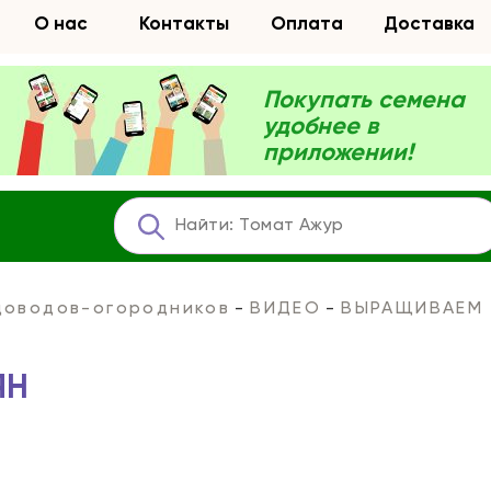
О нас
Контакты
Оплата
Доставка
Покупать семена
удобнее в
приложении!
адоводов-огородников
ВИДЕО
ВЫРАЩИВАЕМ 
ЯН