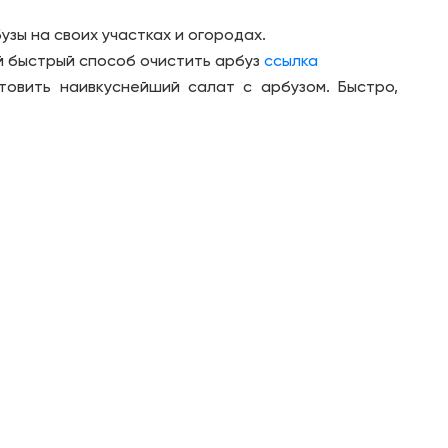
узы на своих участках и огородах.
й быстрый способ очистить арбуз
ссылка
товить наивкуснейший салат с арбузом. Быстро,