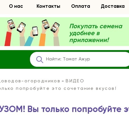
О нас
Контакты
Оплата
Доставка
Покупать семена
удобнее в
приложении!
адоводов-огородников
ВИДЕО
лько попробуйте это сочетание вкусов!
ЗОМ! Вы только попробуйте э