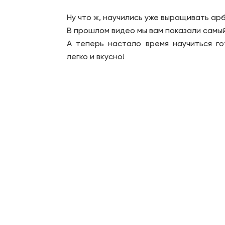
Ну что ж, научились уже выращивать арб
В прошлом видео мы вам показали самы
А теперь настало время научиться го
легко и вкусно!