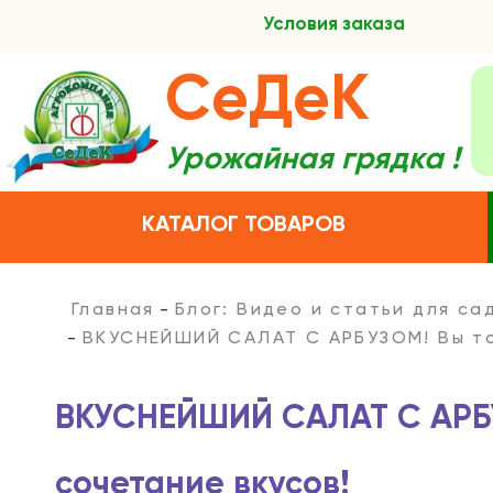
Условия заказа
СеДеК
Урожайная грядка !
КАТАЛОГ ТОВАРОВ
Главная
Блог: Видео и статьи для с
ВКУСНЕЙШИЙ САЛАТ С АРБУЗОМ! Вы то
ВКУСНЕЙШИЙ САЛАТ С АРБУ
сочетание вкусов!