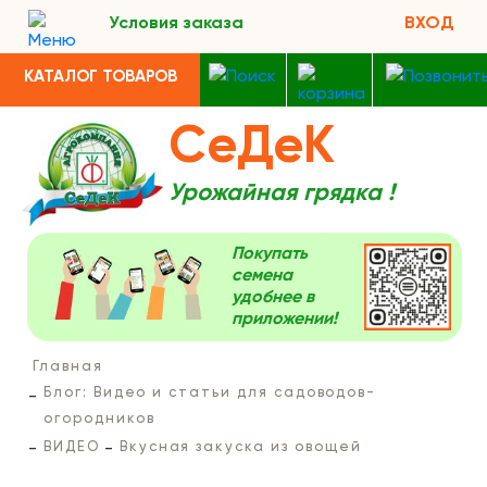
Условия заказа
ВХОД
КАТАЛОГ ТОВАРОВ
СеДеК
Урожайная грядка !
Покупать
семена
удобнее в
приложении!
Главная
Блог: Видео и статьи для садоводов-
огородников
ВИДЕО
Вкусная закуска из овощей