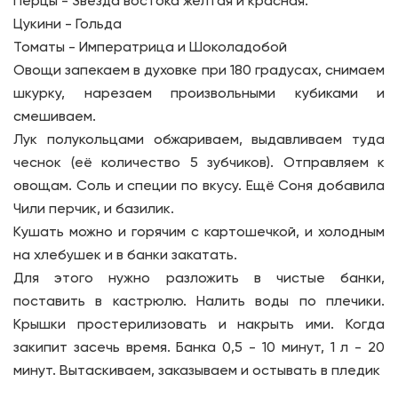
Перцы - Звезда востока желтая и красная.
Цукини - Гольда
Томаты - Императрица и Шоколадобой
Овощи запекаем в духовке при 180 градусах, снимаем
шкурку, нарезаем произвольными кубиками и
смешиваем.
Лук полукольцами обжариваем, выдавливаем туда
чеснок (её количество 5 зубчиков). Отправляем к
овощам. Соль и специи по вкусу. Ещё Соня добавила
Чили перчик, и базилик.
Кушать можно и горячим с картошечкой, и холодным
на хлебушек и в банки закатать.
Для этого нужно разложить в чистые банки,
поставить в кастрюлю. Налить воды по плечики.
Крышки простерилизовать и накрыть ими. Когда
закипит засечь время. Банка 0,5 - 10 минут, 1 л - 20
минут. Вытаскиваем, заказываем и остывать в пледик