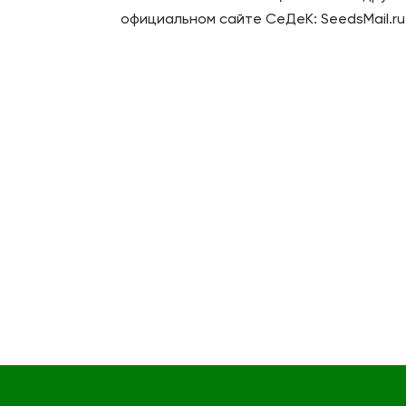
официальном сайте СеДеК: SeedsMail.ru