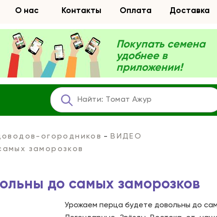
О нас
Контакты
Оплата
Доставка
Покупать семена
удобнее в
приложении!
адоводов-огородников
ВИДЕО
самых заморозков
ольны до самых заморозков
Урожаем перца будете довольны до сам