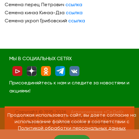
Семена перец Петрович
ссылка
Семена кинза Кинза-Дза
ссылка
Семена укроп Грибовский
ссылка
МЫ В СОЦИАЛЬНЫХ СЕТЯХ
Присоединяйтесь к нам и следите за новостями и
акциями!
Copyright © 1995-2026
Агрокомпания «СеДеК»
Продолжая использовать сайт, вы даете согласие на
Все права защищены. Перепечатка материалов
использование файлов cookie в соответствии с
сайта только с разрешения владельца.
Политикой обработки персональных данных