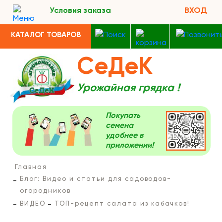
Условия заказа
ВХОД
КАТАЛОГ ТОВАРОВ
СеДеК
Урожайная грядка !
Покупать
семена
удобнее в
приложении!
Главная
Блог: Видео и статьи для садоводов-
огородников
ВИДЕО
ТОП-рецепт салата из кабачков!