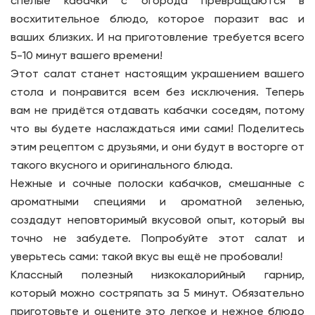
спелые кабачки с огорода превращаются в
восхитительное блюдо, которое поразит вас и
ваших близких. И на приготовление требуется всего
5-10 минут вашего времени!
Этот салат станет настоящим украшением вашего
стола и понравится всем без исключения. Теперь
вам не придётся отдавать кабачки соседям, потому
что вы будете наслаждаться ими сами! Поделитесь
этим рецептом с друзьями, и они будут в восторге от
такого вкусного и оригинального блюда.
Нежные и сочные полоски кабачков, смешанные с
ароматными специями и ароматной зеленью,
создадут неповторимый вкусовой опыт, который вы
точно не забудете. Попробуйте этот салат и
уверьтесь сами: такой вкус вы ещё не пробовали!
Классный полезный низкокалорийный гарнир,
который можно состряпать за 5 минут. Обязательно
приготовьте и оцените это легкое и нежное блюдо