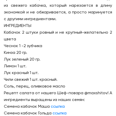
из свежего кабачка, который нарезается в длину
экономкой и не обжаривается, а просто маринуется
с другими ингредиентами.
ИНГРЕДИЕНТЫ
Кабачок 2 штуки ровный и не крупный-желательно 2
цвета
Чеснок 1 -2 зубчика
Кинза 20 гр.
Лук зеленый 20 гр.
Лимон 1 шт.
Лук красный 1 шт.
Чили свежий 1 шт. красный.
Соль, перец, оливковое масло
Рецепт салата от нашего Шеф-повара @maxshitov! А
ингредиенты выращены из наших семян:
Семена кабачок Маша
ссылка
Семена кабачок Гольда
ссылка