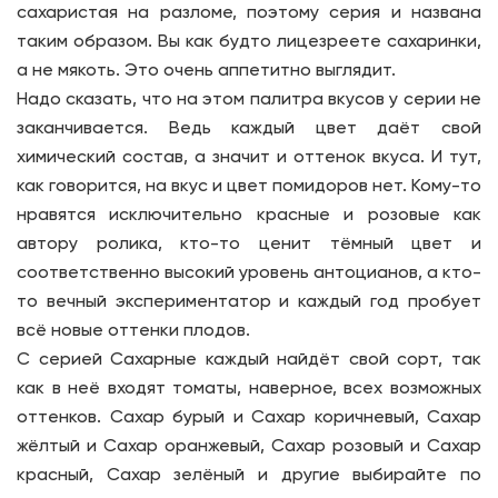
сахаристая на разломе, поэтому серия и названа
таким образом. Вы как будто лицезреете сахаринки,
а не мякоть. Это очень аппетитно выглядит.
Надо сказать, что на этом палитра вкусов у серии не
заканчивается. Ведь каждый цвет даёт свой
химический состав, а значит и оттенок вкуса. И тут,
как говорится, на вкус и цвет помидоров нет. Кому-то
нравятся исключительно красные и розовые как
автору ролика, кто-то ценит тёмный цвет и
соответственно высокий уровень антоцианов, а кто-
то вечный экспериментатор и каждый год пробует
всё новые оттенки плодов.
С серией Сахарные каждый найдёт свой сорт, так
как в неё входят томаты, наверное, всех возможных
оттенков. Сахар бурый и Сахар коричневый, Сахар
жёлтый и Сахар оранжевый, Сахар розовый и Сахар
красный, Сахар зелёный и другие выбирайте по