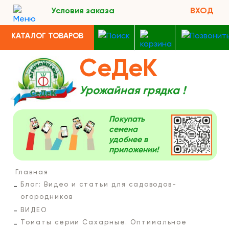
Условия заказа
ВХОД
КАТАЛОГ ТОВАРОВ
СеДеК
Урожайная грядка !
Покупать
семена
удобнее в
приложении!
Главная
Блог: Видео и статьи для садоводов-
огородников
ВИДЕО
Томаты серии Сахарные. Оптимальное