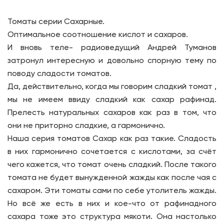
Томаты серии Сахарные.
Оптимальное соотношение кислот и сахаров.
И вновь теле- радиоведущий Андрей Туманов
затронул интересную и довольно спорную тему по
поводу сладости томатов.
Да, действительно, когда мы говорим сладкий томат ,
мы не имеем ввиду сладкий как сахар рафинад.
Прелесть натуральных сахаров как раз в том, что
они не приторно сладкие, а гармонично.
Наша серия томатов Сахар как раз такие. Сладость
в них гармонично сочетается с кислотами, за счёт
чего кажется, что томат очень сладкий. После такого
томата не будет вынужденной жажды как после чая с
сахаром. Эти томаты сами по себе утолитель жажды.
Но всё же есть в них и кое-что от рафинадного
сахара тоже это структура мякоти. Она настолько