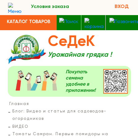
Условия заказа
ВХОД
КАТАЛОГ ТОВАРОВ
СеДеК
Урожайная грядка !
Покупать
семена
удобнее в
приложении!
Главная
Блог: Видео и статьи для садоводов-
огородников
ВИДЕО
Томаты Самран. Первые помидоры на