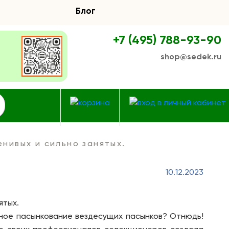
Блог
+7 (495) 788-93-90
shop@sedek.ru
енивых и сильно занятых.
10.12.2023
ятых.
чное пасынкование вездесущих пасынков? Отнюдь!