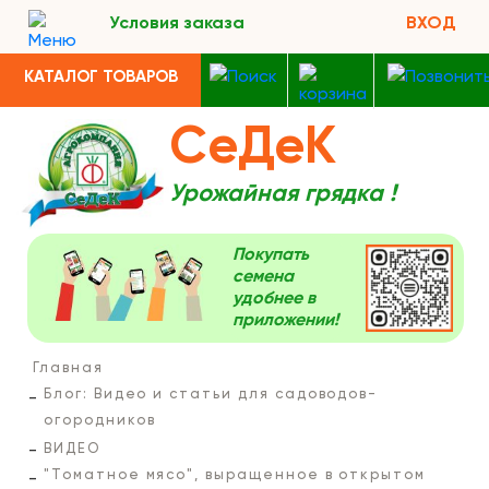
Условия заказа
ВХОД
КАТАЛОГ ТОВАРОВ
СеДеК
Урожайная грядка !
Покупать
семена
удобнее в
приложении!
Главная
Блог: Видео и статьи для садоводов-
огородников
ВИДЕО
"Томатное мясо", выращенное в открытом