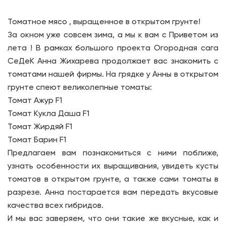
Томатное мясо , выращенное в открытом грунте!
За окном уже совсем зима, а мы к вам с Приветом из
лета ! В рамках большого проекта Огородная сага
СеДеК Анна Жихарева продолжает вас знакомить с
томатами нашей фирмы. На грядке у Анны в открытом
грунте спеют великолепные томаты:
Томат Ажур F1
Томат Кукла Даша F1
Томат Жирдяй F1
Томат Барин F1
Предлагаем вам познакомиться с ними поближе,
узнать особенности их выращивания, увидеть кусты
томатов в открытом грунте, а также сами томаты в
разрезе. Анна постарается вам передать вкусовые
качества всех гибридов.
И мы вас заверяем, что они такие же вкусные, как и