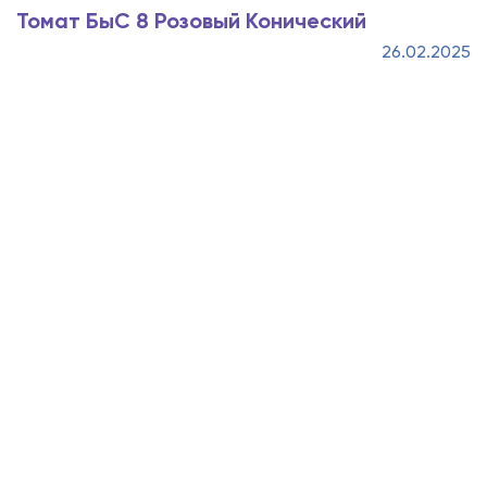
Томат БыС 8 Розовый Конический
26.02.2025