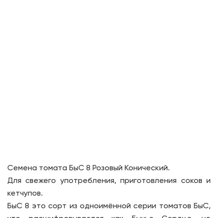
Семена томата БыС 8 Розовый Конический.
Для свежего употребления, приготовления соков и
кетчупов.
БыС 8 это сорт из одноимённой серии томатов БыС,