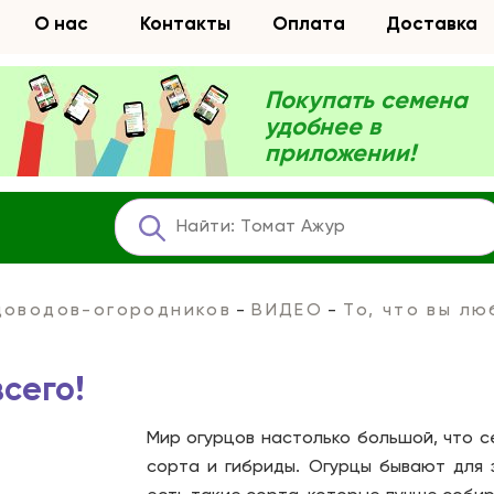
О нас
Контакты
Оплата
Доставка
Покупать семена
удобнее в
приложении!
адоводов-огородников
ВИДЕО
То, что вы л
сего!
Мир огурцов настолько большой, что 
сорта и гибриды. Огурцы бывают для з