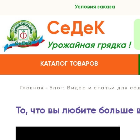
Условия заказа
СеДеК
Урожайная грядка !
КАТАЛОГ ТОВАРОВ
Главная
Блог: Видео и статьи для с
То, что вы любите больше в