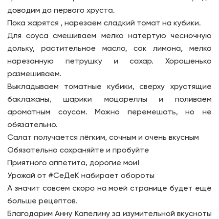
доводим до первого хруста.
Пока жарятся , нарезаем сладкий томат на кубики.
Для соуса смешиваем мелко натертую чесночную
дольку, растительное масло, сок лимона, мелко
нарезанную петрушку и сахар. Хорошенько
размешиваем.
Выкладываем томатные кубики, сверху хрустящие
баклажаны, шарики моцареллы и поливаем
ароматным соусом. Можно перемешать, но не
обязательно.
Салат получается лёгким, сочным и очень вкусным
Обязательно сохраняйте и пробуйте
Приятного аппетита, дорогие мои!
Урожай от #СеДеК набирает обороты
А значит совсем скоро на моей странице будет ещё
больше рецептов.
Благодарим Анну Капелину за изумительной вкусноты