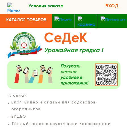
Условия заказа
ВХОД
КАТАЛОГ ТОВАРОВ
СеДеК
Урожайная грядка !
Покупать
семена
удобнее в
приложении!
Главная
Блог: Видео и статьи для садоводов-
огородников
ВИДЕО
Тёплый салат с хрустящими баклажанами