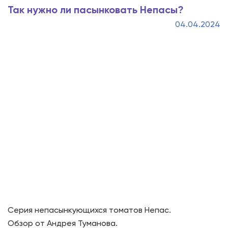
Так нужно ли пасынковать Непасы?
04.04.2024
Серия непасынкующихся томатов Непас.
Обзор от Андрея Туманова.