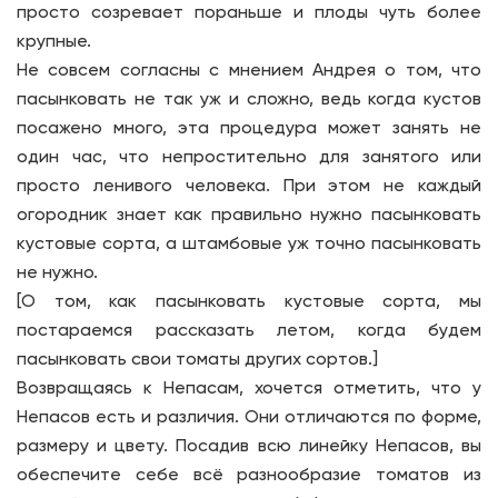
просто созревает пораньше и плоды чуть более
крупные.
Не совсем согласны с мнением Андрея о том, что
пасынковать не так уж и сложно, ведь когда кустов
посажено много, эта процедура может занять не
один час, что непростительно для занятого или
просто ленивого человека. При этом не каждый
огородник знает как правильно нужно пасынковать
кустовые сорта, а штамбовые уж точно пасынковать
не нужно.
[О том, как пасынковать кустовые сорта, мы
постараемся рассказать летом, когда будем
пасынковать свои томаты других сортов.]
Возвращаясь к Непасам, хочется отметить, что у
Непасов есть и различия. Они отличаются по форме,
размеру и цвету. Посадив всю линейку Непасов, вы
обеспечите себе всё разнообразие томатов из