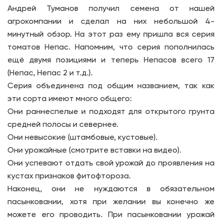
Андрей Туманов получил семена от нашей
агрокомпании и сделал на них небольшой 4-
минутный обзор. На этот раз ему пришла вся серия
томатов Непас. Напомним, что серия пополнилась
ещё двумя позициями и теперь Непасов всего 17
(Непас, Непас 2 и т.д.).
Серия объединена под общим названием, так как
эти сорта имеют много общего:
Они раннеспелые и подходят для открытого грунта
средней полосы и севернее.
Они невысокие (штамбовые, кустовые).
Они урожайные (смотрите вставки на видео).
Они успевают отдать свой урожай до проявления на
кустах признаков фитофтороза.
Наконец, они не нуждаются в обязательном
пасынковании, хотя при желании вы конечно же
можете его проводить. При пасынковании урожай