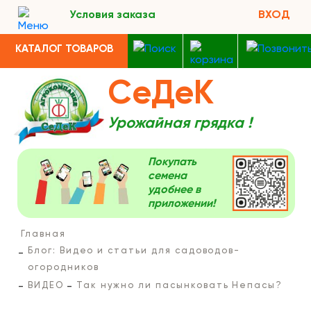
Условия заказа
ВХОД
КАТАЛОГ ТОВАРОВ
СеДеК
Урожайная грядка !
Покупать
семена
удобнее в
приложении!
Главная
Блог: Видео и статьи для садоводов-
огородников
ВИДЕО
Так нужно ли пасынковать Непасы?