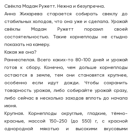
Свёкла Мадам Ружетт. Нежна и безупречна.
Анна Жихарева старается собирать свеклу до
стабильных холодов, что она уже и сделала. Урожай
свёклы Мадам Ружетт поразил своей
состоятельностью. Такие корнеплоды не стыдно
показать на камеру.
Какая же она?
Раннеспелая. Всего каких-то 80-100 дней и урожай
готов к сбору. Конечно, чем дольше корнеплоды
остаются в земле, тем они становятся крупнее,
особенно если идут дожди. Чтобы сохранить
товарность урожая, либо собирайте урожай сразу,
либо сейчас в несколько заходов вплоть до начала
июня.
Крупная. Корнеплоды округлые, гладкие, тёмно-
красные, массой 150-250 (до 550) г, с красной
однородной мякотью и высокими вкусовыми