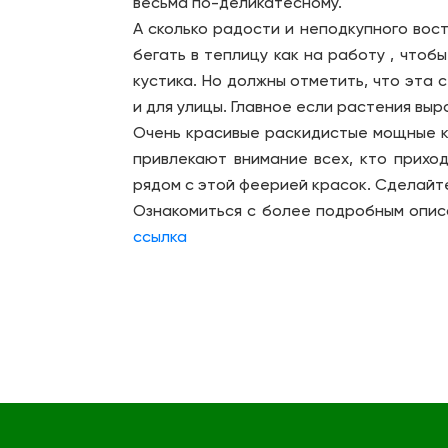
весьма по-деликатесному.
А сколько радости и неподкупного вос
бегать в теплицу как на работу , чтоб
кустика. Но должны отметить, что эта с
и для улицы. Главное если растения выро
Очень красивые раскидистые мощные ку
привлекают внимание всех, кто прихо
рядом с этой феерией красок. Сделайте
Ознакомиться с более подробным опис
ссылка