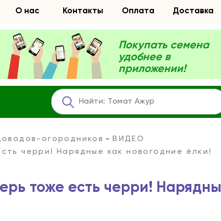
О нас
Контакты
Оплата
Доставка
Покупать семена
удобнее в
приложении!
адоводов-огородников
ВИДЕО
сть черри! Нарядные как новогодние ёлки!
ерь тоже есть черри! Нарядны