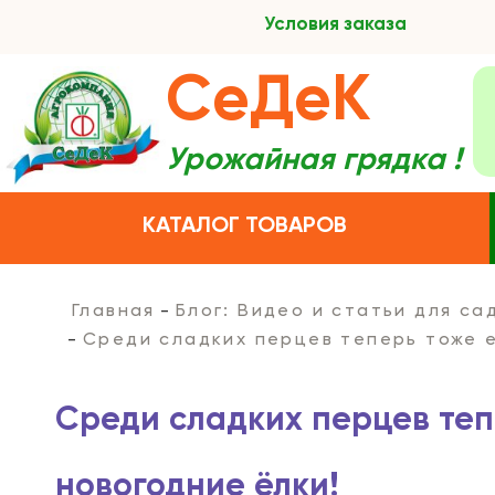
Условия заказа
СеДеК
Урожайная грядка !
КАТАЛОГ ТОВАРОВ
Главная
Блог: Видео и статьи для с
Среди сладких перцев теперь тоже е
Среди сладких перцев теп
новогодние ёлки!