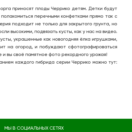
торга приносят плоды Черрико детям. Детки будут
ы полакомиться перечными конфетками прямо так с
ерия подходит не только для закрытого грунта, но
сли высокими, подвязать кусты, как у нас на видео.
сты, украшенные как новогодняя ёлка игрушками,
дит на огород, и побуждают сфотографироваться
 и вы своё памятное фото рекордного урожая!
анием каждого гибрида серии Черрико можно тут:
МЫ В СОЦИАЛЬНЫХ СЕТЯХ