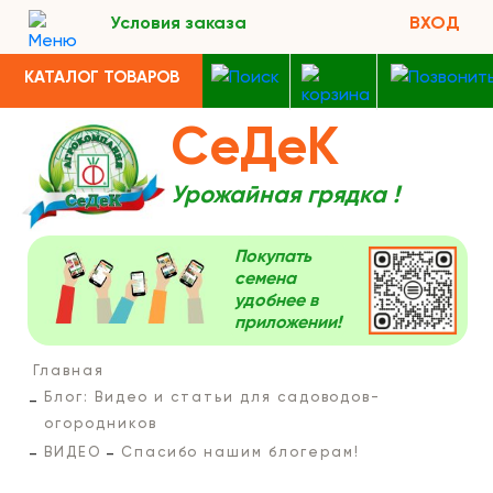
Условия заказа
ВХОД
КАТАЛОГ ТОВАРОВ
СеДеК
Урожайная грядка !
Покупать
семена
удобнее в
приложении!
Главная
Блог: Видео и статьи для садоводов-
огородников
ВИДЕО
Спасибо нашим блогерам!