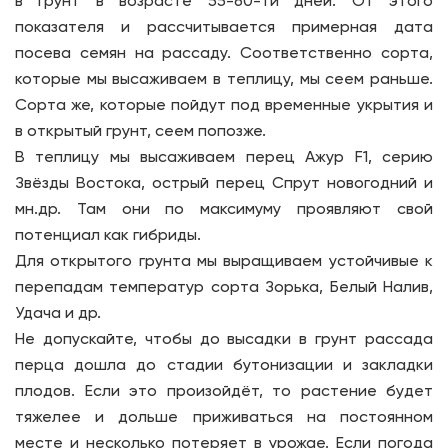
в грунт в возрасте 55-60-ти дней. От этого
показателя и рассчитывается примерная дата
посева семян на рассаду. Соответственно сорта,
которые мы высаживаем в теплицу, мы сеем раньше.
Сорта же, которые пойдут под временные укрытия и
в открытый грунт, сеем попозже.
В теплицу мы высаживаем перец Ажур F1, серию
Звёзды Востока, острый перец Спрут новогодний и
мн.др. Там они по максимуму проявляют свой
потенциал как гибриды.
Для открытого грунта мы выращиваем устойчивые к
перепадам температур сорта Зорька, Белый Налив,
Удача и др.
Не допускайте, чтобы до высадки в грунт рассада
перца дошла до стадии бутонизации и закладки
плодов. Если это произойдёт, то растение будет
тяжелее и дольше приживаться на постоянном
месте и несколько потеряет в урожае. Если погода