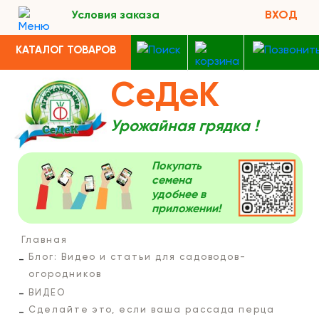
Условия заказа
ВХОД
КАТАЛОГ ТОВАРОВ
СеДеК
Урожайная грядка !
Покупать
семена
удобнее в
приложении!
Главная
Блог: Видео и статьи для садоводов-
огородников
ВИДЕО
Сделайте это, если ваша рассада перца