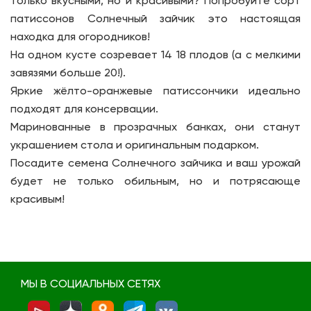
только вкусными, но и красивыми? Попробуйте сорт
патиссонов Солнечный зайчик это настоящая
находка для огородников!
На одном кусте созревает 14 18 плодов (а с мелкими
завязями больше 20!).
Яркие жёлто-оранжевые патиссончики идеально
подходят для консервации.
Маринованные в прозрачных банках, они станут
украшением стола и оригинальным подарком.
Посадите семена Солнечного зайчика и ваш урожай
будет не только обильным, но и потрясающе
красивым!
МЫ В СОЦИАЛЬНЫХ СЕТЯХ