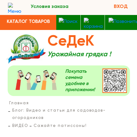
Условия заказа
ВХОД
КАТАЛОГ ТОВАРОВ
СеДеК
Урожайная грядка !
Покупать
семена
удобнее в
приложении!
Главная
Блог: Видео и статьи для садоводов-
огородников
ВИДЕО
Сажайте патиссоны!