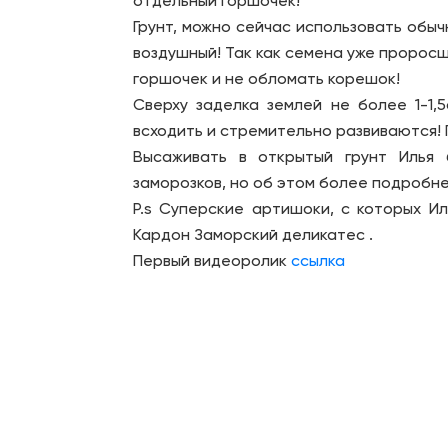
отдельный горшочек!
Грунт, можно сейчас использовать обыч
воздушный! Так как семена уже проросш
горшочек и не обломать корешок!
Сверху заделка землей не более 1-1
всходить и стремительно развиваются! 
Высаживать в открытый грунт Илья 
заморозков, но об этом более подробне
P.s Суперские артишоки, с которых И
Кардон Заморский деликатес .
Первый видеоролик
ссылка