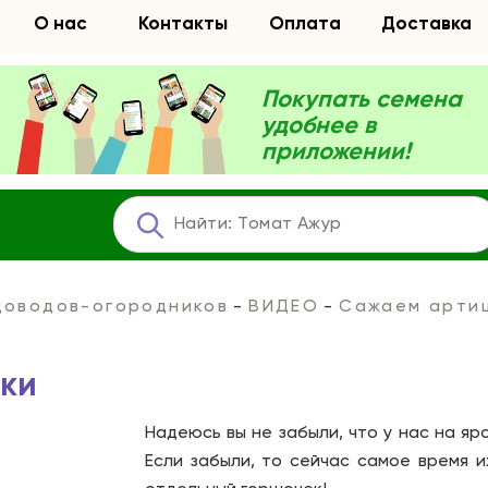
О нас
Контакты
Оплата
Доставка
Покупать семена
удобнее в
приложении!
адоводов-огородников
ВИДЕО
Сажаем арти
ки
Надеюсь вы не забыли, что у нас на я
Если забыли, то сейчас самое время 