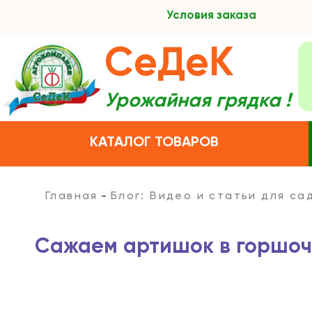
Условия заказа
СеДеК
Урожайная грядка !
КАТАЛОГ ТОВАРОВ
Главная
Блог: Видео и статьи для с
Сажаем артишок в горшоч