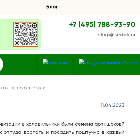
Блог
+7 (495) 788-93-90
shop@sedek.ru
шок в горшочки
11.04.2023
ровизации в холодильники были семена артишоков?
их оттуда достать и посадить поштучно в каждый