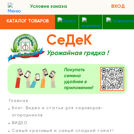
Условия заказа
ВХОД
КАТАЛОГ ТОВАРОВ
СеДеК
Урожайная грядка !
Покупать
семена
удобнее в
приложении!
Главная
Блог: Видео и статьи для садоводов-
огородников
ВИДЕО
Самый красивый и самый сладкий томат!