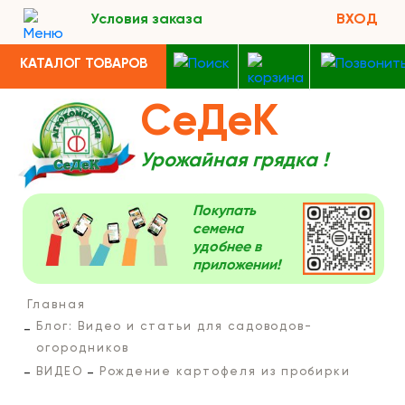
Условия заказа
ВХОД
КАТАЛОГ ТОВАРОВ
СеДеК
Урожайная грядка !
Покупать
семена
удобнее в
приложении!
Главная
Блог: Видео и статьи для садоводов-
огородников
ВИДЕО
Рождение картофеля из пробирки