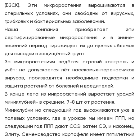
(БЗСК). Эти микрорастения выращиваются в
стерильных условиях, они свободны от вирусных,
грибковых и бактериальных заболеваний.
Наша компания приобретает эти
сертифицированные микрорастения и в зимне-
весенний период тиражирует их до нужных объемов
для высадки в защищённый грунт.
За микрорастениям ведётся строгий контроль и
учёт: не допускается лёт насекомых-переносчиков
вирусов, производятся необходимые подкормки и
защита растений от болезней и вредителей.
В конце лета из микрорастений вырастает урожай
миниклубней- в среднем, 7-8 шт от растения.
Миниклубни на следующий год высаживаются уже в
полевых условиях, где в урожае мы имеем ППП, на
следующий год ППП дают ССЭ, затем СЭ, и наконец,
Элиту. Семеноводство картофеля имеет пятилетний