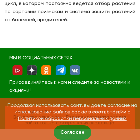
цикл, в котором постоянно ведётся отбор растений
по сортовым признакам и система защиты растений
от болезней, вредителей.
МЫ В СОЦИАЛЬНЫХ СЕТЯХ
Присоединяйтесь к нам и следите за новостями и
акциями!
Продолжая использовать сайт, вы даете согласие на
Copyright © 1995-2026
Агрокомпания «СеДеК»
использование файлов cookie в соответствии с
Все права защищены. Перепечатка материалов
Политикой обработки персональных данных
сайта только с разрешения владельца.
Согласен